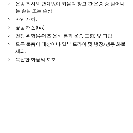
운송 회사와 관계없이 화물의 창고 간 운송 중 일어나
는 손실 또는 손상.
자연 재해.
공동 해손(GA).
전쟁 위험(수에즈 운하 통과 운송 포함) 및 파업.
모든 물품이 대상이나 일부 드라이 및 냉장/냉동 화물
제외.
복잡한 화물의 보호.