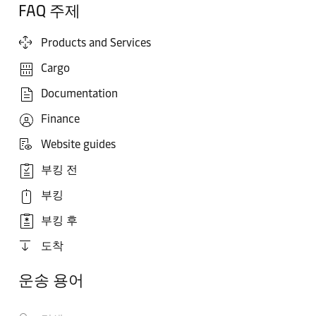
FAQ 주제
Products and Services
Cargo
Documentation
Finance
Website guides
부킹 전
부킹
부킹 후
도착
운송 용어