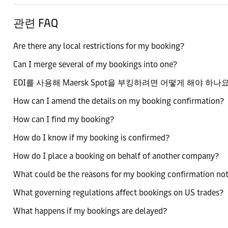
관련 FAQ
Are there any local restrictions for my booking?
Can I merge several of my bookings into one?
EDI를 사용해 Maersk Spot을 부킹하려면 어떻게 해야 하나요
How can I amend the details on my booking confirmation?
How can I find my booking?
How do I know if my booking is confirmed?
How do I place a booking on behalf of another company?
What could be the reasons for my booking confirmation not
What governing regulations affect bookings on US trades?
What happens if my bookings are delayed?