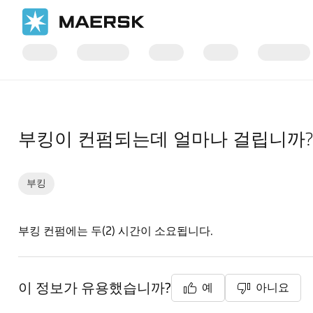
홈
지원
부킹
부킹이 컨펌되는데 얼마나 걸립니까?
부킹
부킹 컨펌에는 두(2) 시간이 소요됩니다.
이 정보가 유용했습니까?
예
아니요