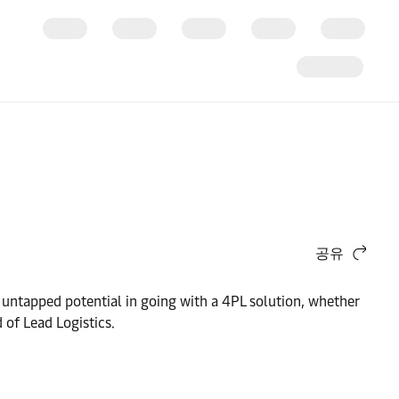
공유
 untapped potential in going with a 4PL solution, whether
 of Lead Logistics.