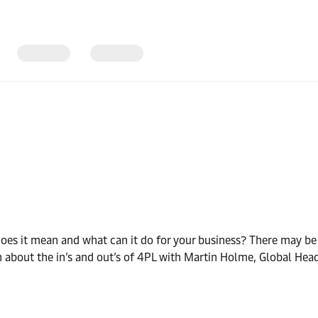
oes it mean and what can it do for your business? There may be
n about the in’s and out’s of 4PL with Martin Holme, Global Head