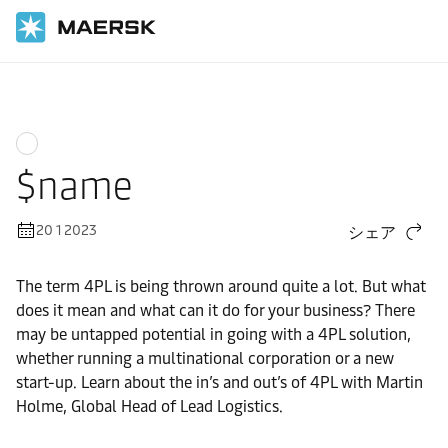
ホーム
Logistics Insights
Integrated logistics
$name
20 1 2023
シェア
The term 4PL is being thrown around quite a lot. But what
does it mean and what can it do for your business? There
may be untapped potential in going with a 4PL solution,
whether running a multinational corporation or a new
start-up. Learn about the in’s and out’s of 4PL with Martin
Holme, Global Head of Lead Logistics.