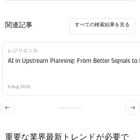
関連記事
すべての検索結果を見る
レジリエンス
AI in Upstream Planning: From Better Signals to 
6 Aug 2026
重要な業界最新トレンドが必要で