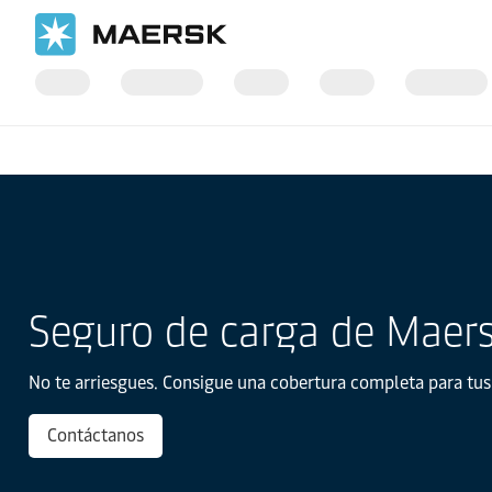
Inicio
Servicios de transporte
Seguro de carga de Maer
No te arriesgues. Consigue una cobertura completa para tus
Contáctanos