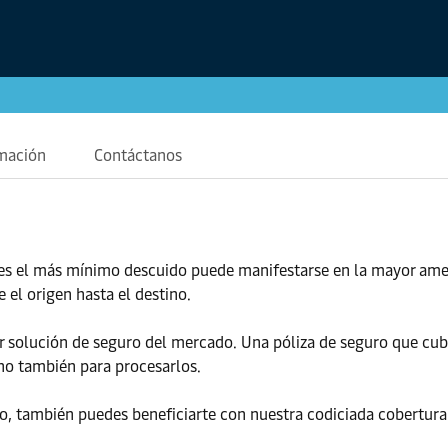
amación
Contáctanos
eces el más mínimo descuido puede manifestarse en la mayor ame
 el origen hasta el destino.
 solución de seguro del mercado. Una póliza de seguro que cubri
ino también para procesarlos.
to, también puedes beneficiarte con nuestra codiciada cobertura