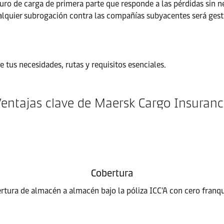
o de carga de primera parte que responde a las pérdidas sin ne
alquier subrogación contra las compañías subyacentes será gest
tus necesidades, rutas y requisitos esenciales.
entajas clave de Maersk Cargo Insuran
Cobertura
rtura de almacén a almacén bajo la póliza ICC'A con cero franqu