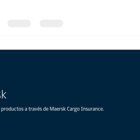
sk
 productos a través de Maersk Cargo Insurance.