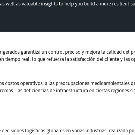
as well as valuable insights to help you build a more resilient s
gerados garantiza un control preciso y mejora la calidad del pr
 tiempo real, lo que refuerza la satisfacción del cliente y las
 los costos operativos, a las preocupaciones medioambientales d
remas. Las deficiencias de infraestructura en ciertas regiones s
ecisiones logísticas globales en varias industrias, realizada po