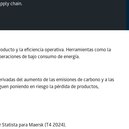
upply chain.
oducto y la eficiencia operativa. Herramientas como la
 operaciones de bajo consumo de energía.
erivadas del aumento de las emisiones de carbono y a las
iguen poniendo en riesgo la pérdida de productos,
r Statista para Maersk (T4 2024).