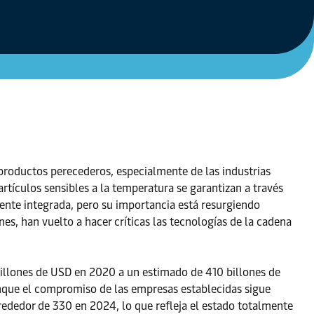
y productos perecederos, especialmente de las industrias
rtículos sensibles a la temperatura se garantizan a través
ente integrada, pero su importancia está resurgiendo
es, han vuelto a hacer críticas las tecnologías de la cadena
billones de USD en 2020 a un estimado de 410 billones de
nque el compromiso de las empresas establecidas sigue
rededor de 330 en 2024, lo que refleja el estado totalmente