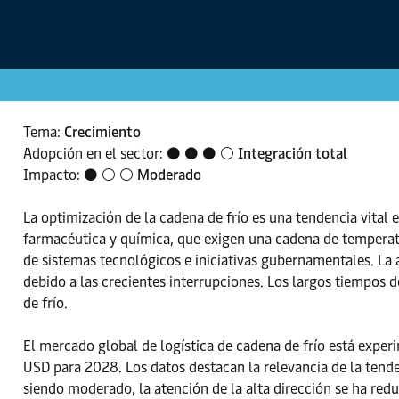
Tema:
Crecimiento
Adopción en el sector: ⚫ ⚫ ⚫ ⚪
Integración total
Impacto: ⚫ ⚪ ⚪
Moderado
La optimización de la cadena de frío es una tendencia vital 
farmacéutica y química, que exigen una cadena de temperatur
de sistemas tecnológicos e iniciativas gubernamentales. La
debido a las crecientes interrupciones. Los largos tiempos d
de frío.
El mercado global de logística de cadena de frío está expe
USD para 2028. Los datos destacan la relevancia de la ten
siendo moderado, la atención de la alta dirección se ha re