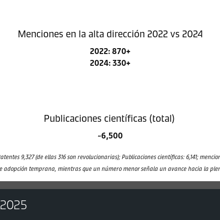
Menciones en la alta dirección 2022 vs 2024
2022: 870+
2024: 330+
Publicaciones científicas (total)
~6,500
entes 9,327 (de ellas 316 son revolucionarias); Publicaciones científicas: 6,141; menci
 de adopción temprana, mientras que un número menor señala un avance hacia la plena 
 2025