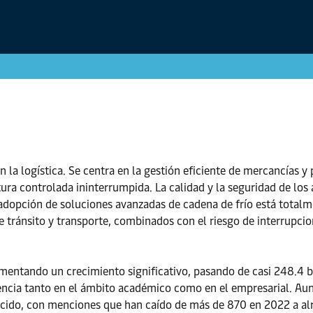
en la logística. Se centra en la gestión eficiente de mercancías 
a controlada ininterrumpida. La calidad y la seguridad de los a
 adopción de soluciones avanzadas de cadena de frío está totalm
e tránsito y transporte, combinados con el riesgo de interrupcion
rimentando un crecimiento significativo, pasando de casi 248.4 
dencia tanto en el ámbito académico como en el empresarial. Au
ducido, con menciones que han caído de más de 870 en 2022 a al