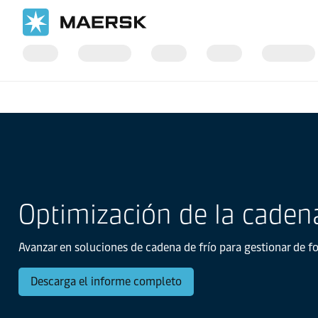
Inicio
Logistics Insights
El mapa de tendencias logísticas
Optimización de la cadena
Avanzar en soluciones de cadena de frío para gestionar de f
Descarga el informe completo