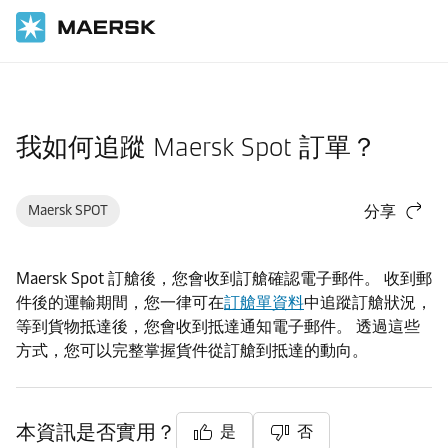
首頁
支援
貨物
我如何追蹤 Maersk Spot 訂單？
Maersk SPOT
分享
Maersk Spot 訂艙後，您會收到訂艙確認電子郵件。 收到郵
件後的運輸期間，您一律可在
訂艙單資料
中追蹤訂艙狀況，
等到貨物抵達後，您會收到抵達通知電子郵件。 透過這些
方式，您可以完整掌握貨件從訂艙到抵達的動向。
本資訊是否實用？
是
否