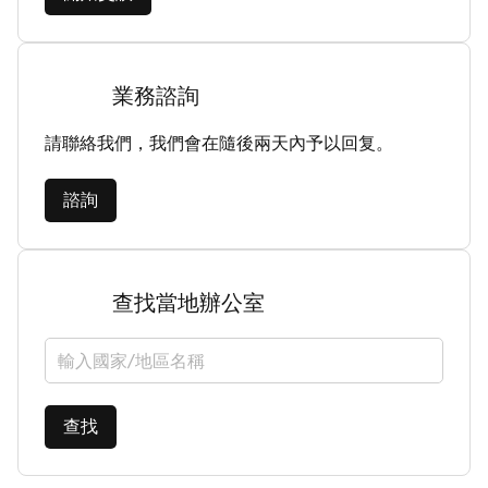
業務諮詢
請聯絡我們，我們會在隨後兩天內予以回复。
諮詢
查找當地辦公室
選擇國家/地區
查找