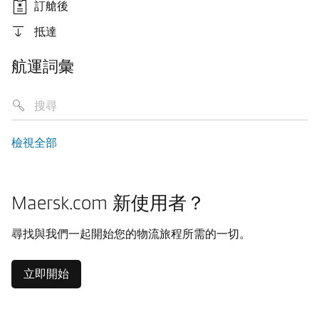
訂艙後
抵達
航運詞彙
檢視全部
Maersk.com 新使用者？
尋找與我們一起開始您的物流旅程所需的一切。
立即開始