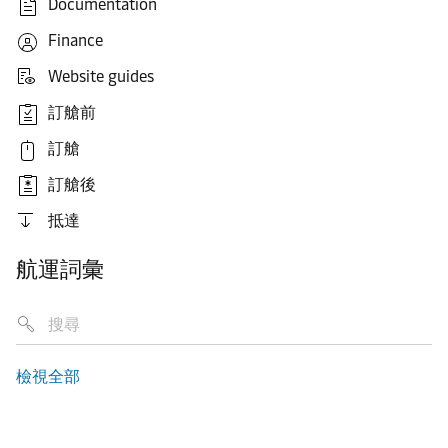
Documentation
Finance
Website guides
訂艙前
訂艙
訂艙後
抵達
航運詞彙
檢視全部