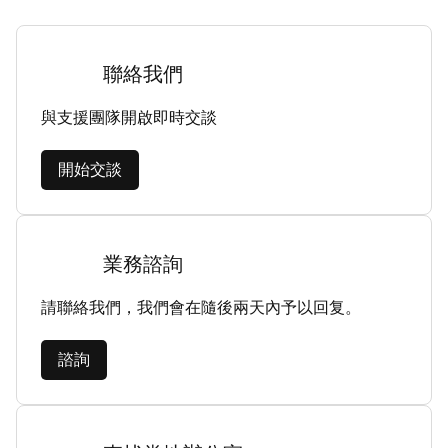
聯絡我們
與支援團隊開啟即時交談
開始交談
業務諮詢
請聯絡我們，我們會在隨後兩天內予以回复。
諮詢