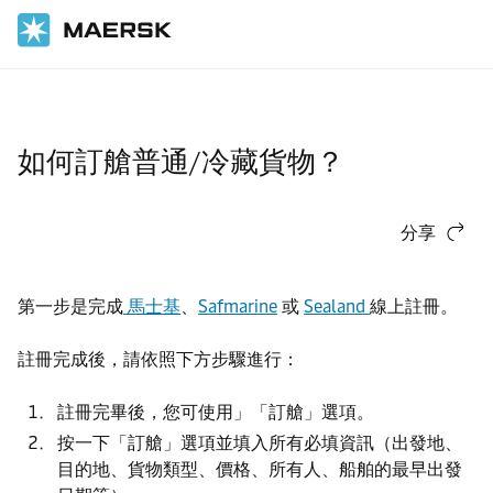
首頁
支援
訂艙
如何訂艙普通/冷藏貨物？
分享
第一步是完成
馬士基
、
Safmarine
或
Sealand
線上註冊。
註冊完成後，請依照下方步驟進行：
註冊完畢後，您可使用」「訂艙」選項。
按一下「訂艙」選項並填入所有必填資訊（出發地、
目的地、貨物類型、價格、所有人、船舶的最早出發