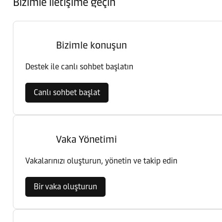
Bizimle iletişime geçin
Bizimle konuşun
Destek ile canlı sohbet başlatın
Canlı sohbet başlat
Vaka Yönetimi
Vakalarınızı oluşturun, yönetin ve takip edin
Bir vaka oluşturun