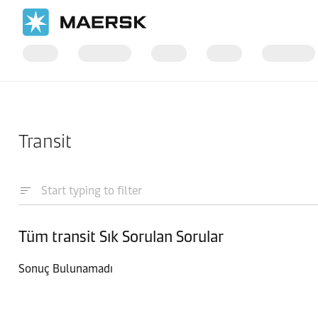
Ana Sayfa
Destek
Transit
Tüm transit Sık Sorulan Sorular
Sonuç Bulunamadı