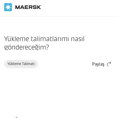
Ana Sayfa
Destek
Web sitesi kılavuzu
Yükleme talimatlarımı nasıl
göndereceğim?
Yükleme Talimatı
Paylaş