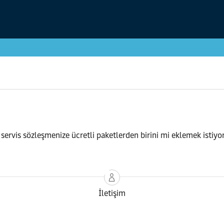
ya servis sözleşmenize ücretli paketlerden birini mi eklemek istiy
İletişim