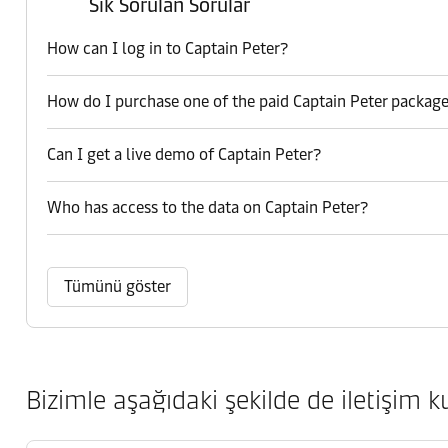
Sık Sorulan Sorular
How can I log in to Captain Peter?
How do I purchase one of the paid Captain Peter packag
Can I get a live demo of Captain Peter?
Who has access to the data on Captain Peter?
Tümünü göster
Bizimle aşağıdaki şekilde de iletişim ku