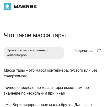
Главная
Служба поддержки
Груз
Что такое масса тары?
Проверка массы груженых
Поделиться
контейнеров
Масса тары – это масса контейнера, пустого или без
содержимого.
Точное определение массы тары имеет важное
значение по нескольким причинам:
Верифицированная масса брутто:
Данные о