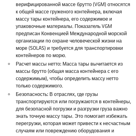
верифицированной массе брутто (VGM) относятся
к общей массе груженого контейнера, включая
массу тары контейнера, его содержимое и
упаковочные материалы. Показатель VGM
предписан Конвенцией Международной морской
организации по охране человеческой жизни на
море (SOLAS) и требуется для транспортировки
контейнеров по морю.
Расчет массы нетто:
Масса тары вычитается из
массы брутто (общая масса контейнера с его
содержимым), чтобы определить массу нетто
только содержимого.
Безопасность:
В отраслях, где грузы
транспортируются или погружаются в контейнеры,
для безопасной погрузки и разгрузки груза важно
знать точную массу тары. Это помогает избежать
перегрузки, которая может привести к несчастным
случаям или повреждению оборудования и