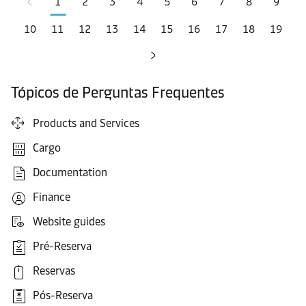
1
2
3
4
5
6
7
8
9
10
11
12
13
14
15
16
17
18
19
Tópicos de Perguntas Frequentes
Products and Services
Cargo
Documentation
Finance
Website guides
Pré-Reserva
Reservas
Pós-Reserva