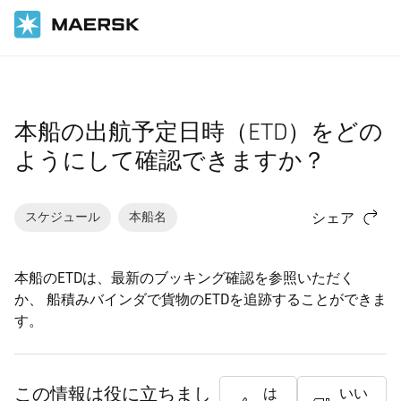
ホーム
サポート
ブッキング
本船の出航予定日時（ETD）をどの
ようにして確認できますか？
スケジュール
本船名
シェア
本船のETDは、最新のブッキング確認を参照いただく
か、 船積みバインダで貨物のETDを追跡することができま
す。
この情報は役に立ちまし
は
いい