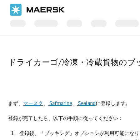
ホーム
サポート
ブッキング
ドライカーゴ/冷凍・冷蔵貨物のブ
まず、
マースク
、
Safmarine
、
Sealand
に登録します。
登録が完了したら、以下の手順に従ってください：
登録後、「ブッキング」オプションが利用可能になり