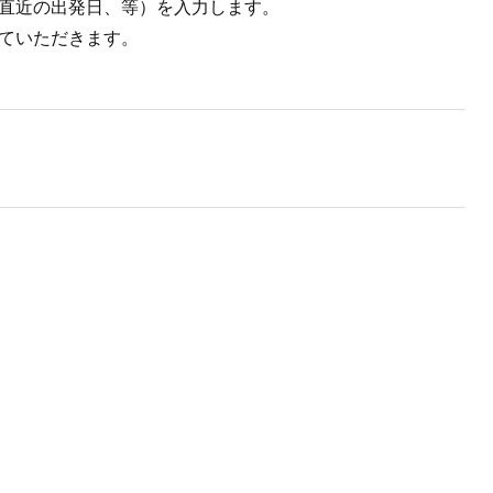
直近の出発日、等）を入力します。
ていただきます。