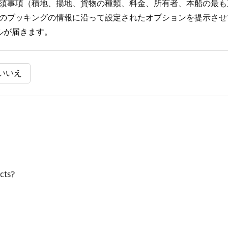
須事項（積地、揚地、貨物の種類、料金、所有者、本船の最も
のブッキングの情報に沿って設定されたオプションを提示させ
ルが届きます。
いいえ
cts?