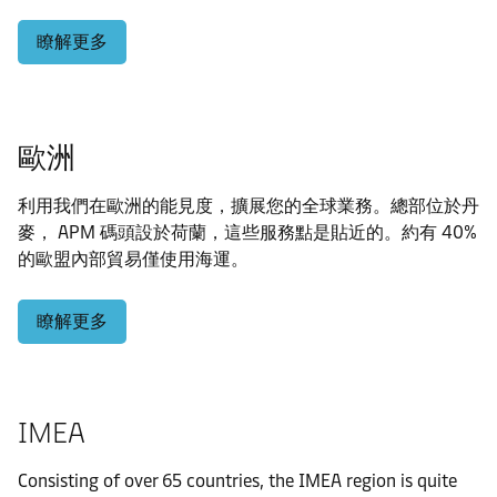
瞭解更多
歐洲
利用我們在歐洲的能見度，擴展您的全球業務。總部位於丹
麥， APM 碼頭設於荷蘭，這些服務點是貼近的。約有 40%
的歐盟內部貿易僅使用海運。
瞭解更多
IMEA
Consisting of over 65 countries, the IMEA region is quite