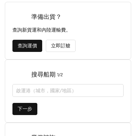
準備出貨？
查詢新貨運和內陸運輸費。
查詢運價
立即訂艙
搜尋船期
1/2
啟運港（城市，國家/地區）
下一步